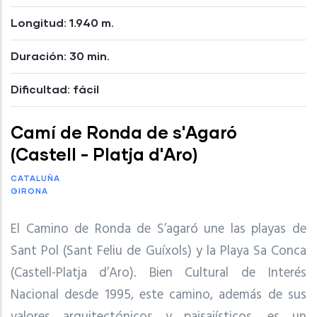
Longitud: 1.940 m.
Duración: 30 min.
Dificultad: fácil
Camí de Ronda de s'Agaró
(Castell - Platja d'Aro)
CATALUÑA
GIRONA
El Camino de Ronda de S’agaró une las playas de
Sant Pol (Sant Feliu de Guíxols) y la Playa Sa Conca
(Castell-Platja d’Aro).
Bien Cultural de Interés
Nacional desde 1995, este camino, además de sus
valores arquitectónicos y paisajísticos, es un