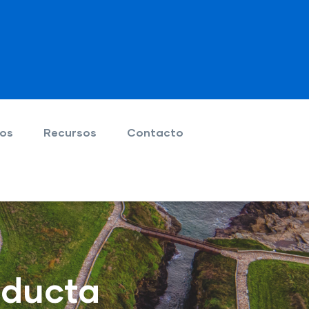
ios
Recursos
Contacto
nducta