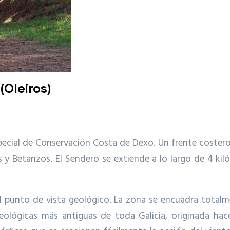
Oleiros)
ecial de Conservación Costa de Dexo. Un frente costero 
s y Betanzos. El Sendero se extiende a lo largo de 4 kilóm
l punto de vista geológico. La zona se encuadra totalme
ológicas más antiguas de toda Galicia, originada hac