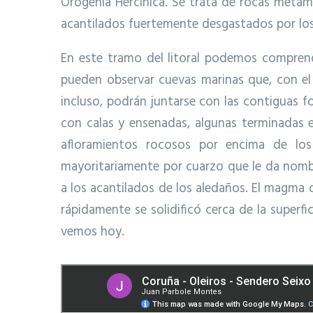
Orogenia Hercínica. Se trata de rocas metamó
acantilados fuertemente desgastados por los
En este tramo del litoral podemos comprende
pueden observar cuevas marinas que, con el
incluso, podrán juntarse con las contiguas 
con calas y ensenadas, algunas terminadas e
afloramientos rocosos por encima de los
mayoritariamente por cuarzo que le da nombre
a los acantilados de los aledaños. El magma d
rápidamente se solidificó cerca de la superf
vemos hoy.