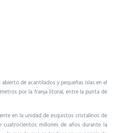
abierto de acantilados y pequeñas islas en el
etros por la franja litoral, entre la punta de
nte en la unidad de esquistos cristalinos de
e cuatrocientos millones de años durante la