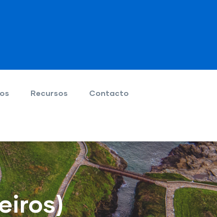
ios
Recursos
Contacto
eiros)