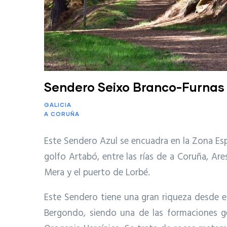
Sendero Seixo Branco-Furnas (
GALICIA
A CORUÑA
Este Sendero Azul se encuadra en la Zona Esp
golfo Artabó, entre las rías de a Coruña, Are
Mera y el puerto de Lorbé.
Este Sendero tiene una gran riqueza desde e
Bergondo, siendo una de las formaciones ge