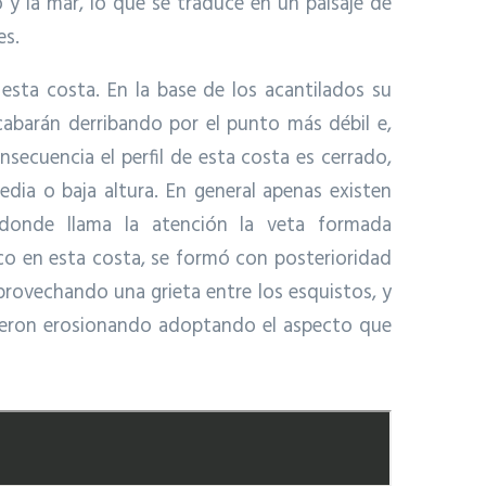
 y la mar, lo que se traduce en un paisaje de
es.
esta costa. En la base de los acantilados su
abarán derribando por el punto más débil e,
ecuencia el perfil de esta costa es cerrado,
dia o baja altura. En general apenas existen
 donde llama la atención la veta formada
ico en esta costa, se formó con posterioridad
aprovechando una grieta entre los esquistos, y
e fueron erosionando adoptando el aspecto que