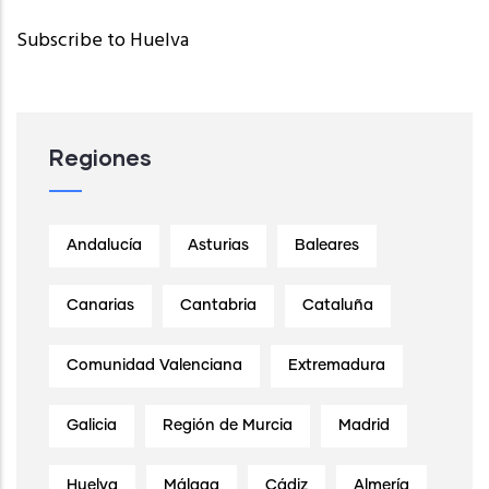
Subscribe to Huelva
Leer Más
Regiones
Andalucía
Asturias
Baleares
Canarias
Cantabria
Cataluña
Comunidad Valenciana
Extremadura
Galicia
Región de Murcia
Madrid
Huelva
Málaga
Cádiz
Almería