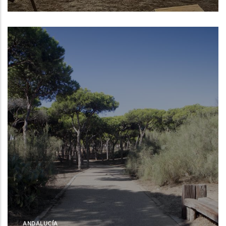
Leer Más
ANDALUCÍA