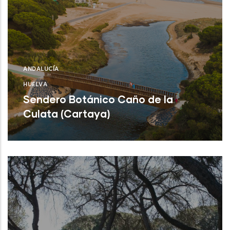
ANDALUCÍA
HUELVA
Sendero Botánico Caño de la
Culata (Cartaya)
Leer Más