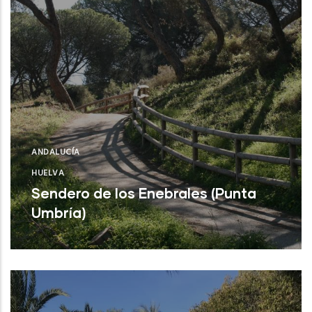
ANDALUCÍA
HUELVA
Sendero de los Enebrales (Punta
Umbría)
Leer Más