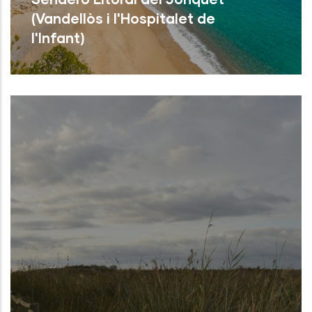
(Vandellòs i l'Hospitalet de
l'Infant)
Leer Más