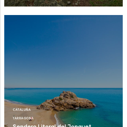
Leer Más
CATALUÑA
TARRAGONA
Sendero Litoral del Jonquet