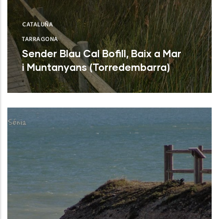
CATALUÑA
TARRAGONA
Sender Blau Cal Bofill, Baix a Mar
i Muntanyans (Torredembarra)
Leer Más