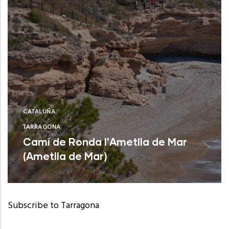
CATALUÑA
TARRAGONA
Camí de Ronda l'Ametlla de Mar
(Ametlla de Mar)
Subscribe to Tarragona
Leer Más