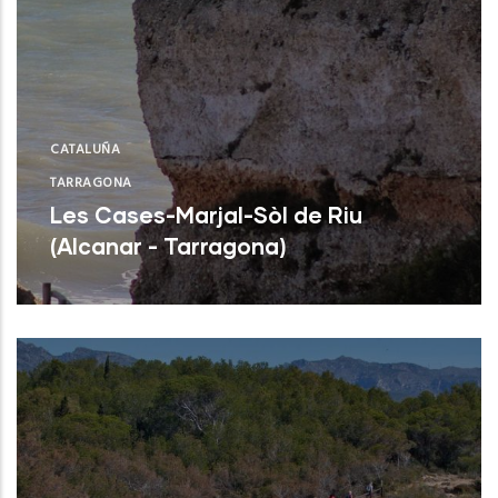
CATALUÑA
TARRAGONA
Les Cases-Marjal-Sòl de Riu
(Alcanar - Tarragona)
Leer Más