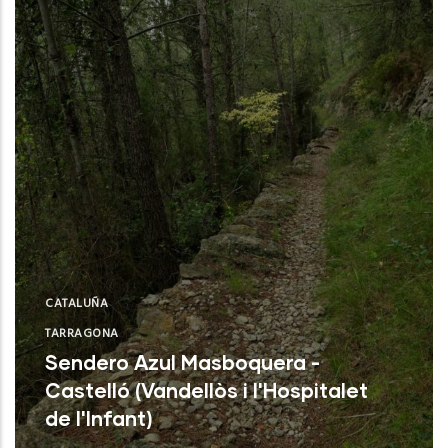
CATALUÑA
TARRAGONA
Sendero Azul Masboquera -
Castelló (Vandellòs i l'Hospitalet
de l'Infant)