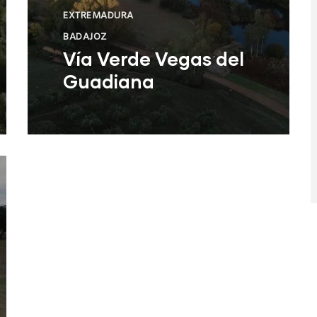
EXTREMADURA
BADAJOZ
Vía Verde Vegas del
Guadiana
Leer Más