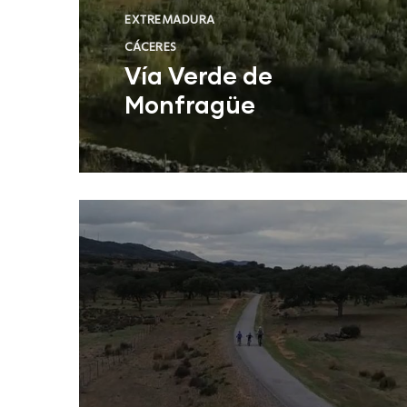
EXTREMADURA
CÁCERES
Vía Verde de
Monfragüe
Leer Más