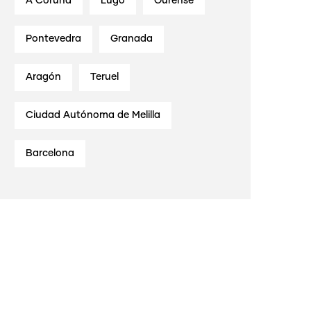
A Coruña
Lugo
Ourense
Pontevedra
Granada
Aragón
Teruel
Ciudad Autónoma de Melilla
Barcelona