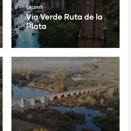
CÁCERES
Vía Verde Ruta de la
Plata
Leer Más