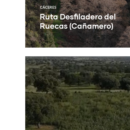
CÁCERES
Ruta Desfiladero del
Ruecas (Cañamero)
Leer Más