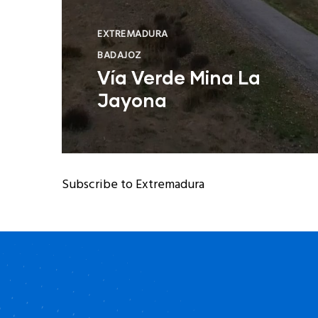
EXTREMADURA
BADAJOZ
Vía Verde Mina La
Jayona
Subscribe to Extremadura
Leer Más